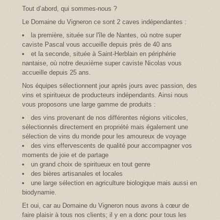
Tout d’abord, qui sommes-nous ?
Le Domaine du Vigneron ce sont 2 caves indépendantes :
la première, située sur l'île de Nantes, où notre super
caviste Pascal vous accueille depuis près de 40 ans
et la seconde, située à Saint-Herblain en périphérie
nantaise, où notre deuxième super caviste Nicolas vous
accueille depuis 25 ans.
Nos équipes sélectionnent jour après jours avec passion, des
vins et spiritueux de producteurs indépendants. Ainsi nous
vous proposons une large gamme de produits :
des vins provenant de nos différentes régions viticoles,
sélectionnés directement en propriété mais également une
sélection de vins du monde pour les amoureux de voyage
des vins effervescents de qualité pour accompagner vos
moments de joie et de partage
un grand choix de spiritueux en tout genre
des bières artisanales et locales
une large sélection en agriculture biologique mais aussi en
biodynamie.
Et oui, car au Domaine du Vigneron nous avons à cœur de
faire plaisir à tous nos clients; il y en a donc pour tous les