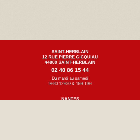
SAINT-HERBLAIN
12 RUE PIERRE GICQUIAU
44800 SAINT-HERBLAIN
02 40 86 15 44
Du mardi au samedi
9H30-12H30 & 15H-19H
NANTES
32 BOULEVARD GUSTAVE ROCH
44200 NANTES
02 40 47 86 75
Du mardi au samedi
10h-12h30 & 14h30-19h