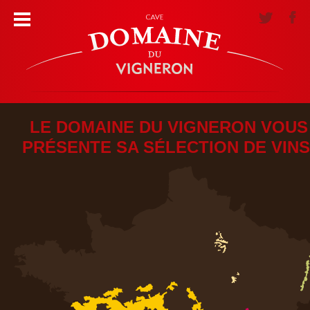
LE DOMAINE DU VIGNERON VOUS
PRÉSENTE SA SÉLECTION DE VINS