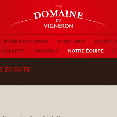
BIÈRES ET CIDRES
SPIRITUEUX
SANS AL
& COLLECT
MAGASINS
NOTRE ÉQUIPE
C
E ÉCOUTE