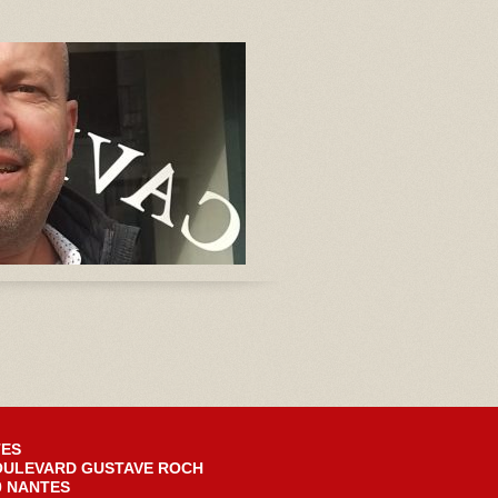
ES
OULEVARD GUSTAVE ROCH
0 NANTES