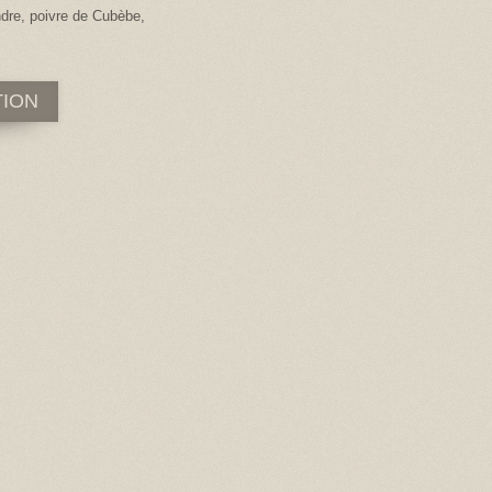
dre, poivre de Cubèbe,
TION