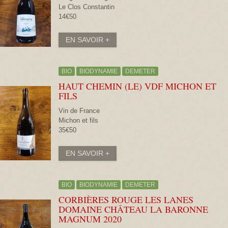
Le Clos Constantin
14€50
EN SAVOIR +
BIO
BIODYNAMIE
DEMETER
HAUT CHEMIN (LE) VDF MICHON ET
FILS
Vin de France
Michon et fils
35€50
EN SAVOIR +
BIO
BIODYNAMIE
DEMETER
CORBIÈRES ROUGE LES LANES
DOMAINE CHÂTEAU LA BARONNE
MAGNUM
2020