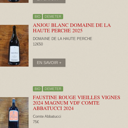
BIO
DEMETER
ANJOU BLANC DOMAINE DE LA
HAUTE PERCHE
2025
DOMAINE DE LA HAUTE PERCHE
12€50
EN SAVOIR +
BIO
DEMETER
FAUSTINE ROUGE VIEILLES VIGNES
2024 MAGNUM VDF COMTE
ABBATUCCI
2024
Comte Abbatucci
75€