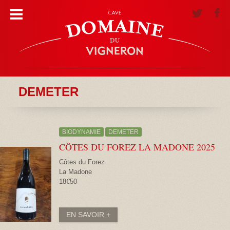
DEMETER
BIODYNAMIE
DEMETER
CÔTES DU FOREZ LA MADONE
2025
Côtes du Forez
La Madone
18€50
EN SAVOIR +