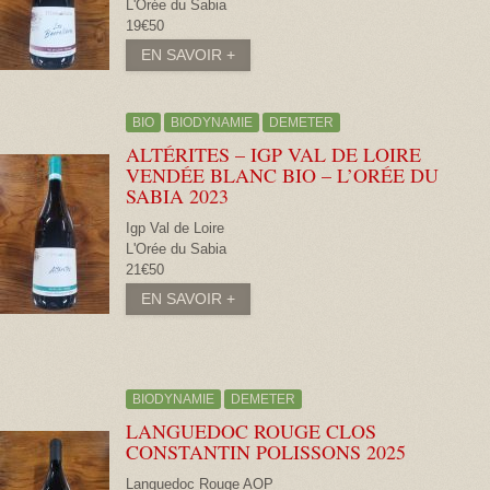
L'Orée du Sabia
19€50
EN SAVOIR +
BIO
BIODYNAMIE
DEMETER
ALTÉRITES – IGP VAL DE LOIRE
VENDÉE BLANC BIO – L’ORÉE DU
SABIA
2023
Igp Val de Loire
L'Orée du Sabia
21€50
EN SAVOIR +
BIODYNAMIE
DEMETER
LANGUEDOC ROUGE CLOS
CONSTANTIN POLISSONS
2025
Languedoc Rouge AOP