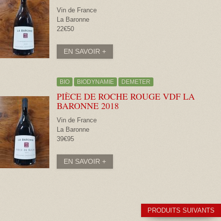
Vin de France
La Baronne
22€50
EN SAVOIR +
BIO
BIODYNAMIE
DEMETER
PIÈCE DE ROCHE ROUGE VDF LA
BARONNE
2018
Vin de France
La Baronne
39€95
EN SAVOIR +
PRODUITS SUIVANTS