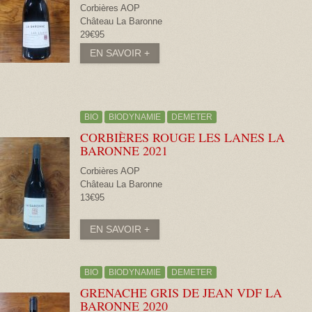
Corbières AOP
Château La Baronne
29€95
EN SAVOIR +
BIO
BIODYNAMIE
DEMETER
CORBIÈRES ROUGE LES LANES LA
BARONNE
2021
Corbières AOP
Château La Baronne
13€95
EN SAVOIR +
BIO
BIODYNAMIE
DEMETER
GRENACHE GRIS DE JEAN VDF LA
BARONNE
2020